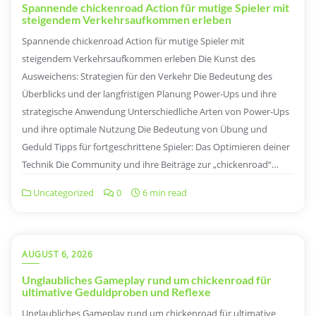
Spannende chickenroad Action für mutige Spieler mit
steigendem Verkehrsaufkommen erleben
Spannende chickenroad Action für mutige Spieler mit
steigendem Verkehrsaufkommen erleben Die Kunst des
Ausweichens: Strategien für den Verkehr Die Bedeutung des
Überblicks und der langfristigen Planung Power-Ups und ihre
strategische Anwendung Unterschiedliche Arten von Power-Ups
und ihre optimale Nutzung Die Bedeutung von Übung und
Geduld Tipps für fortgeschrittene Spieler: Das Optimieren deiner
Technik Die Community und ihre Beiträge zur „chickenroad“…
Uncategorized
0
6 min read
AUGUST 6, 2026
Unglaubliches Gameplay rund um chickenroad für
ultimative Geduldproben und Reflexe
Unglaubliches Gameplay rund um chickenroad für ultimative