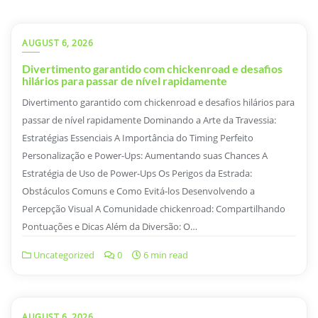
AUGUST 6, 2026
Divertimento garantido com chickenroad e desafios
hilários para passar de nível rapidamente
Divertimento garantido com chickenroad e desafios hilários para
passar de nível rapidamente Dominando a Arte da Travessia:
Estratégias Essenciais A Importância do Timing Perfeito
Personalização e Power-Ups: Aumentando suas Chances A
Estratégia de Uso de Power-Ups Os Perigos da Estrada:
Obstáculos Comuns e Como Evitá-los Desenvolvendo a
Percepção Visual A Comunidade chickenroad: Compartilhando
Pontuações e Dicas Além da Diversão: O…
Uncategorized
0
6 min read
AUGUST 6, 2026