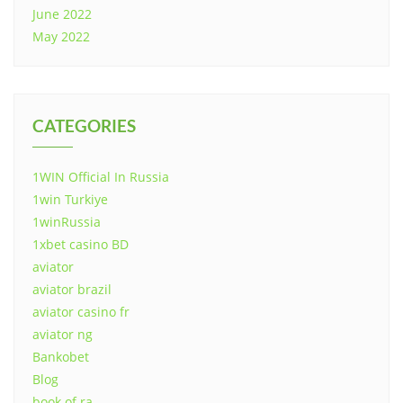
June 2022
May 2022
CATEGORIES
1WIN Official In Russia
1win Turkiye
1winRussia
1xbet casino BD
aviator
aviator brazil
aviator casino fr
aviator ng
Bankobet
Blog
book of ra