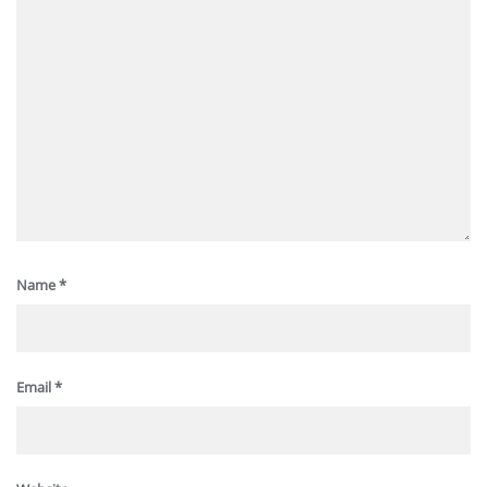
Name
*
Email
*