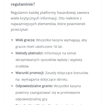
regulaminie?
Regulamin każdej platformy hazardowej zawiera
wiele krytycznych informacji. Oto niektóre z
najważniejszych elementów, które powinieneś
przeczytać:
Wiek gracza:
Wszystkie kasyna wymagają, aby
gracze mieli ukończone 18 lat.
Metody płatności:
Informacje na temat
akceptowanych sposobów wpłaty i wypłaty
środków.
Warunki promocji:
Zasady dotyczące bonusów,
np. wymagania dotyczące obrotu.
Odpowiedzialne granie:
Wszystkie kasyna
powinny zaangażować się w promowanie
odpowiedzialnej gry.