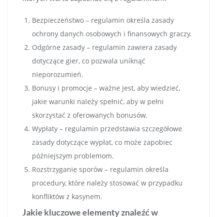
Bezpieczeństwo – regulamin określa zasady
ochrony danych osobowych i finansowych graczy.
Odgórne zasady – regulamin zawiera zasady
dotyczące gier, co pozwala uniknąć
nieporozumień.
Bonusy i promocje – ważne jest, aby wiedzieć,
jakie warunki należy spełnić, aby w pełni
skorzystać z oferowanych bonusów.
Wypłaty – regulamin przedstawia szczegółowe
zasady dotyczące wypłat, co może zapobiec
późniejszym problemom.
Rozstrzyganie sporów – regulamin określa
procedury, które należy stosować w przypadku
konfliktów z kasynem.
Jakie kluczowe elementy znaleźć w