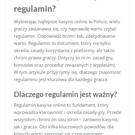
regulamin?
Wybierając najlepsze kasyno online w Polsce, wielu
graczy zastanawia się, czy naprawdę warto czytać
regulamin. Odpowiedź brzmi: tak, zdecydowanie
warto. Regulamin to dokument, który nie tylko
określa zasady korzystania z platformy, ale także
chroni prawa graczy. Dotyczy to m.in. zasad gry,
bonusów oraz procedur związanych z wypłatami.
W tym artykule przyjrzymy się, dlaczego znajomość
regulaminu jest kluczowa dla każdego gracza.
Dlaczego regulamin jest ważny?
Regulamin kasyna online to fundament, który
wprowadza klarowność i określa zasady gry. Przede
wszystkim chroni on obu stron – zarówno kasyno,
jak i gracza. Oto kilka kluczowych powodów, dla
których warto zapoznać się z regulaminem: