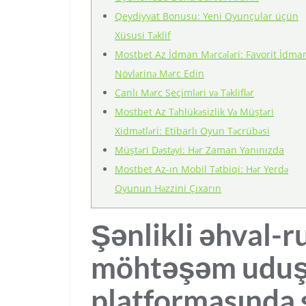
Qeydiyyat Bonusu: Yeni Oyunçular üçün
Xüsusi Təklif
Mostbet Az İdman Mərcələri: Favorit İdma
Növlərinə Mərc Edin
Canlı Mərc Seçimləri və Təkliflər
Mostbet Az Təhlükəsizlik Və Müştəri
Xidmətləri: Etibarlı Oyun Təcrübəsi
Müştəri Dəstəyi: Hər Zaman Yanınızda
Mostbet Az-ın Mobil Tətbiqi: Hər Yerdə
Oyunun Həzzini Çıxarın
Şənlikli əhval-r
möhtəşəm uduşl
platformasında s