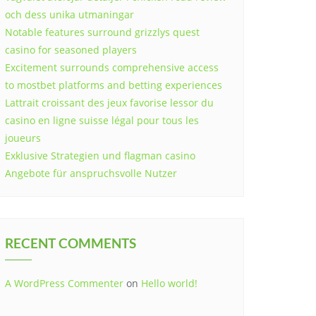
och dess unika utmaningar
Notable features surround grizzlys quest
casino for seasoned players
Excitement surrounds comprehensive access
to mostbet platforms and betting experiences
Lattrait croissant des jeux favorise lessor du
casino en ligne suisse légal pour tous les
joueurs
Exklusive Strategien und flagman casino
Angebote für anspruchsvolle Nutzer
RECENT COMMENTS
A WordPress Commenter
on
Hello world!