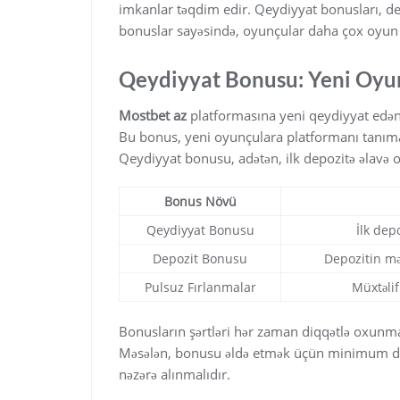
imkanlar təqdim edir. Qeydiyyat bonusları, dep
bonuslar sayəsində, oyunçular daha çox oyun o
Qeydiyyat Bonusu: Yeni Oyun
Mostbet az
platformasına yeni qeydiyyat edən
Bu bonus, yeni oyunçulara platformanı tanım
Qeydiyyat bonusu, adətən, ilk depozitə əlavə o
Bonus Növü
Qeydiyyat Bonusu
İlk dep
Depozit Bonusu
Depozitin mə
Pulsuz Fırlanmalar
Müxtəlif
Bonusların şərtləri hər zaman diqqətlə oxunma
Məsələn, bonusu əldə etmək üçün minimum dep
nəzərə alınmalıdır.