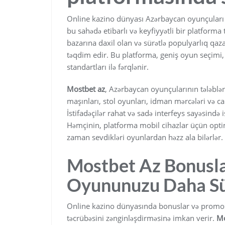
Online kazino dünyası Azərbaycan oyunçuları 
bu sahədə etibarlı və keyfiyyətli bir platform
bazarına daxil olan və sürətlə populyarlıq qa
təqdim edir. Bu platforma, geniş oyun seçimi, 
standartları ilə fərqlənir.
Mostbet az
, Azərbaycan oyunçularının tələblə
maşınları, stol oyunları, idman mərcələri və 
İstifadəçilər rahat və sadə interfeys sayəsində 
Həmçinin, platforma mobil cihazlar üçün optim
zaman sevdikləri oyunlardan həzz ala bilərlər.
Mostbet Az Bonusla
Oyununuzu Daha Sür
Online kazino dünyasında bonuslar və promos
təcrübəsini zənginləşdirməsinə imkan verir.
Mo