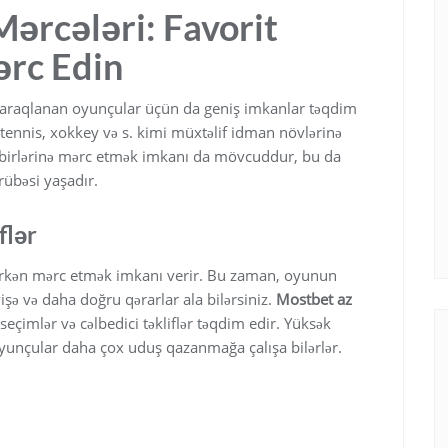
ərcələri: Favorit
ərc Edin
maraqlanan oyunçular üçün da geniş imkanlar təqdim
 tennis, xokkey və s. kimi müxtəlif idman növlərinə
ədbirlərinə mərc etmək imkanı da mövcuddur, bu da
übəsi yaşadır.
flər
dərkən mərc etmək imkanı verir. Bu zaman, oyunun
işə və daha doğru qərarlar ala bilərsiniz.
Mostbet az
eçimlər və cəlbedici təkliflər təqdim edir. Yüksək
oyunçular daha çox uduş qazanmağa çalışa bilərlər.