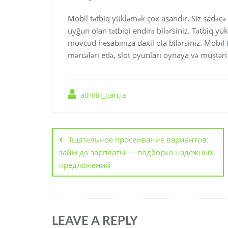
Mobil tətbiq yükləmək çox asandır. Siz sadəcə
uyğun olan tətbiqi endirə bilərsiniz. Tətbiq yü
mövcud hesabınıza daxil ola bilərsiniz. Mobil
mərcələri edə, slot oyunları oynaya və müştəri x
admin_garcia
Тщательное просеивание вариантов:
займ до зарплаты — подборка надежных
предложений
LEAVE A REPLY