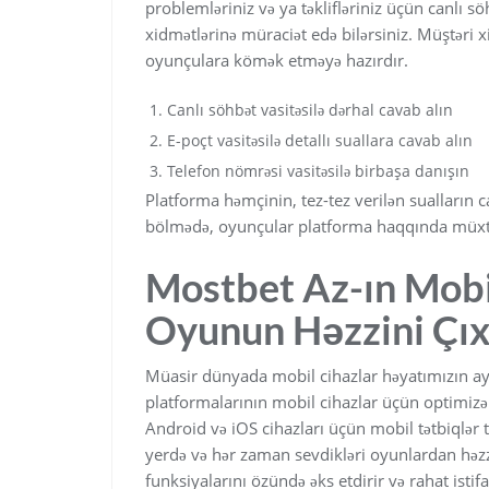
problemləriniz və ya təklifləriniz üçün canlı s
xidmətlərinə müraciət edə bilərsiniz. Müştəri 
oyunçulara kömək etməyə hazırdır.
Canlı söhbət vasitəsilə dərhal cavab alın
E-poçt vasitəsilə detallı suallara cavab alın
Telefon nömrəsi vasitəsilə birbaşa danışın
Platforma həmçinin, tez-tez verilən sualların
bölmədə, oyunçular platforma haqqında müxtəl
Mostbet Az-ın Mobi
Oyunun Həzzini Çıx
Müasir dünyada mobil cihazlar həyatımızın ayr
platformalarının mobil cihazlar üçün optimizə
Android və iOS cihazları üçün mobil tətbiqlər 
yerdə və hər zaman sevdikləri oyunlardan həzz 
funksiyalarını özündə əks etdirir və rahat isti