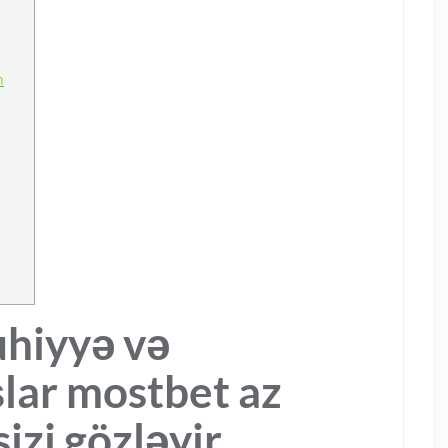
n
uhiyyə və
ar mostbet az
izi gözləyir