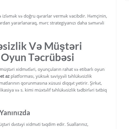
ə izləmək və doğru qərarlar vermək vacibdir. Həmçinin,
ardan yararlanaraq, mərc strategiyanızı daha səmərəli
sizlik Və Müştəri
ı Oyun Təcrübəsi
 müştəri xidmətləri, oyunçuların rahat və etibarlı oyun
et az
platforması, yüksək səviyyəli təhlükəsizlik
matlarının qorunmasına xüsusi diqqət yetirir. Şirkət,
kasiya və s. kimi müxtəlif təhlükəsizlik tədbirləri tətbiq
Yanınızda
əri dəstəyi xidməti təqdim edir. Suallarınız,